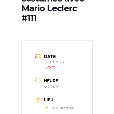
Mario Leclerc
#111
DATE
11 Juil 2026
Expiré
HEURE
8:30 pm
LIEU
Salle l'Amicale