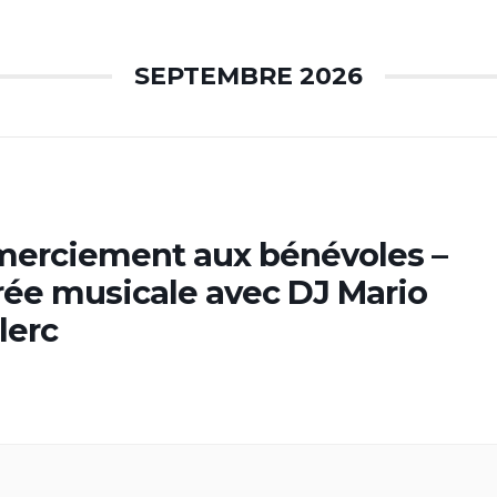
SEPTEMBRE 2026
erciement aux bénévoles –
rée musicale avec DJ Mario
lerc