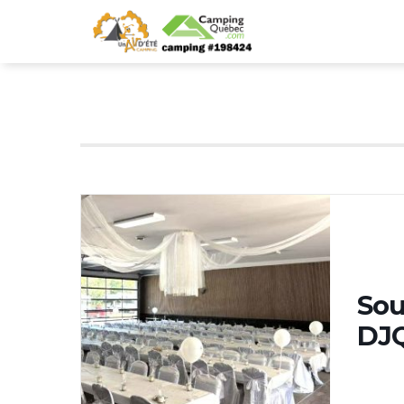
DJ
Sou
DJ