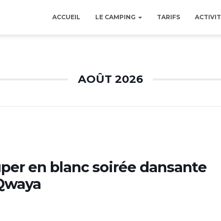
ACCUEIL
LE CAMPING
TARIFS
ACTIVIT
AOÛT 2026
per en blanc soirée dansante
Qwaya