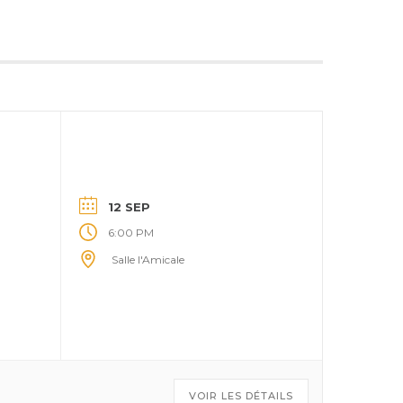
12 SEP
6:00 PM
Salle l'Amicale
VOIR LES DÉTAILS