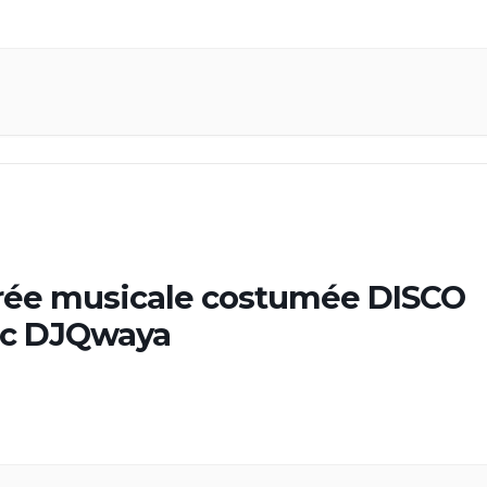
rée musicale costumée DISCO
ec DJQwaya