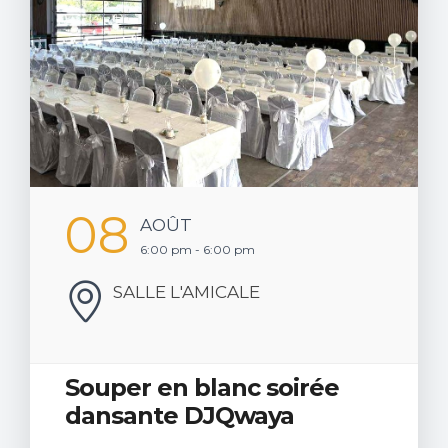
08
AOÛT
6:00 pm - 6:00 pm
SALLE L'AMICALE
Souper en blanc soirée
dansante DJQwaya