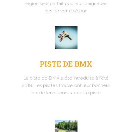
région sera parfait pour vos baignades
lors de votre séjour.
PISTE DE BMX
La piste de BMX a été introduite à l'été
2018. Les pilotes trouveront leur bonheur
lors de leurs tours sur cette piste.