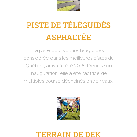
PISTE DE TÉLÉGUIDÉS
ASPHALTÉE
La piste pour voiture téléguidés,
considérée dans les meilleures pistes du
Québec, arriva à l'été 2018. Depuis son
inauguration, elle a été l'actrice de
multiples course déchaînés entre rivaux.
TERRAIN DE DEK