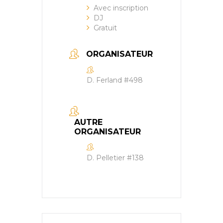
Avec inscription
DJ
Gratuit
ORGANISATEUR
D. Ferland #498
AUTRE
ORGANISATEUR
D. Pelletier #138