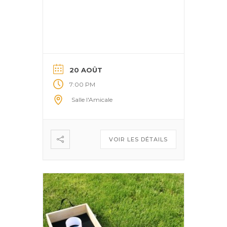
20 AOÛT
7:00 PM
Salle l'Amicale
VOIR LES DÉTAILS