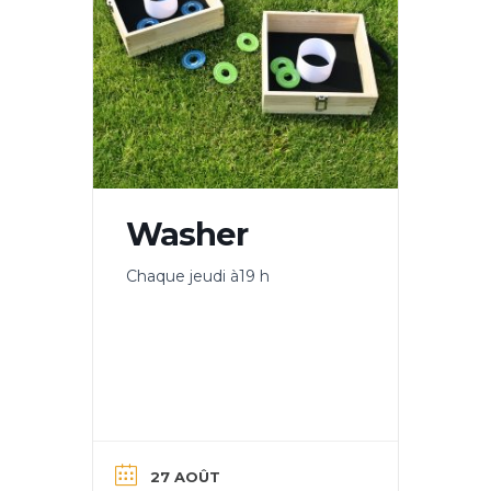
Washer
Chaque jeudi à19 h
27 AOÛT