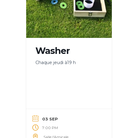
Washer
Chaque jeudi à19 h
03 SEP
7:00 PM
Salle l'Amicale