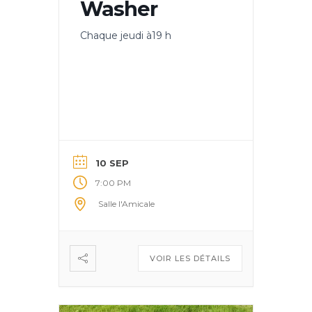
Washer
Chaque jeudi à19 h
10 SEP
7:00 PM
Salle l'Amicale
VOIR LES DÉTAILS