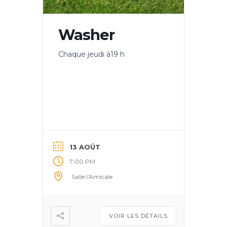
Washer
Chaque jeudi à19 h
13 AOÛT
7:00 PM
Salle l'Amicale
VOIR LES DÉTAILS