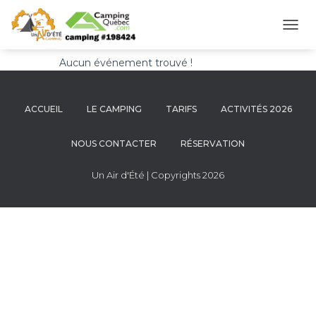
Karaoké
DÉPL
LA
Aucun événement trouvé !
NAVI
ACCUEIL
LE CAMPING
TARIFS
ACTIVITÉS 2026
NOUS CONTACTER
RÉSERVATION
Un Air d'Été | Copyrights 2026