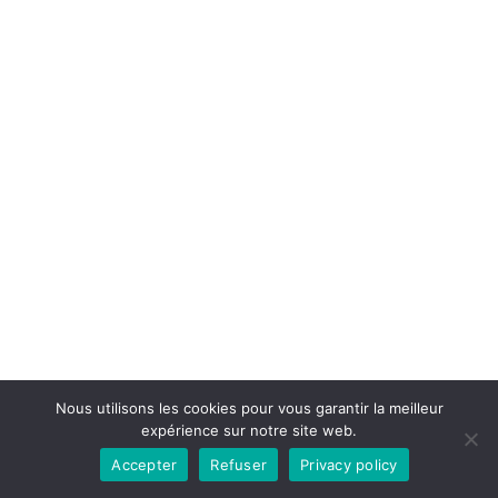
Nous utilisons les cookies pour vous garantir la meilleur
expérience sur notre site web.
Accepter
Refuser
Privacy policy