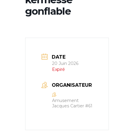
gonflable
DATE
20 Juin 2026
Expiré
ORGANISATEUR
Amusement
Jacques Cartier #61