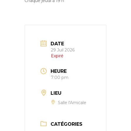
Chaque jeudi à 19 h
DATE
29 Juil 2026
Expiré
HEURE
7:00 pm
LIEU
Salle l'Amicale
CATÉGORIES