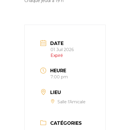
Chaque jeudi à 19 h
DATE
01 Juil 2026
Expiré
HEURE
7:00 pm
LIEU
Salle l'Amicale
CATÉGORIES