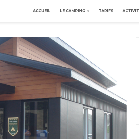
ACCUEIL
LE CAMPING
TARIFS
ACTIVIT