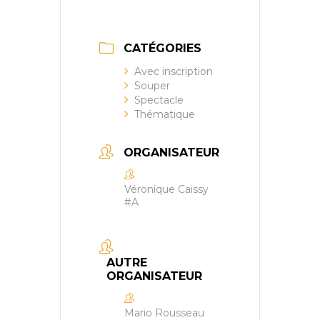
CATÉGORIES
Avec inscription
Souper
Spectacle
Thématique
ORGANISATEUR
Véronique Caissy
#A
AUTRE
ORGANISATEUR
Mario Rousseau