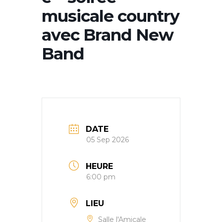
musicale country
avec Brand New
Band
DATE
05 Sep 2026
HEURE
6:00 pm
LIEU
Salle l'Amicale