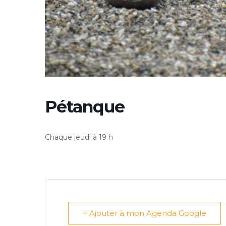
Pétanque
Chaque jeudi à 19 h
+ Ajouter à mon Agenda Google